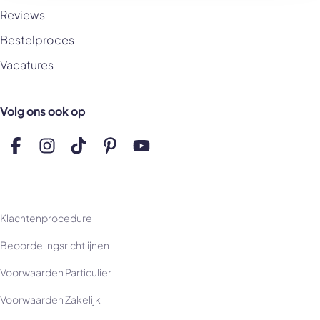
Reviews
Bestelproces
Vacatures
Volg ons ook op
Volg ons op Facebook
Volg ons op Instagram
Volg ons op TikTok
Volg ons op Pinterest
Volg ons op YouTube
Klachtenprocedure
Beoordelingsrichtlijnen
Voorwaarden Particulier
Voorwaarden Zakelijk