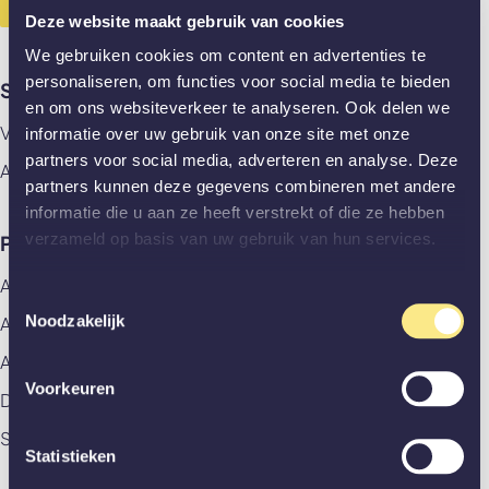
Deze website maakt gebruik van cookies
We gebruiken cookies om content en advertenties te
personaliseren, om functies voor social media te bieden
Showrooms
en om ons websiteverkeer te analyseren. Ook delen we
Vlaardingen
informatie over uw gebruik van onze site met onze
partners voor social media, adverteren en analyse. Deze
Amsterdam
partners kunnen deze gegevens combineren met andere
informatie die u aan ze heeft verstrekt of die ze hebben
verzameld op basis van uw gebruik van hun services.
Producten
Alle producten
Toestemmingsselectie
Noodzakelijk
Aluminium deuren
Akoestische panelen
Voorkeuren
Deuren
Stalen deuren
Statistieken