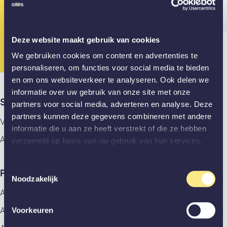
info@gewoongers.nl
Gesloten? App ons dan alvast je vraag!
Deze website maakt gebruik van cookies
010 - 307 28 89
We gebruiken cookies om content en advertenties te
personaliseren, om functies voor social media te bieden
en om ons websiteverkeer te analyseren. Ook delen we
informatie over uw gebruik van onze site met onze
Showrooms
partners voor social media, adverteren en analyse. Deze
partners kunnen deze gegevens combineren met andere
Vlaardingen
informatie die u aan ze heeft verstrekt of die ze hebben
Amsterdam
verzameld op basis van uw gebruik van hun services.
Toestemmingsselectie
Producten
Noodzakelijk
Alle producten
Aluminium deuren
Voorkeuren