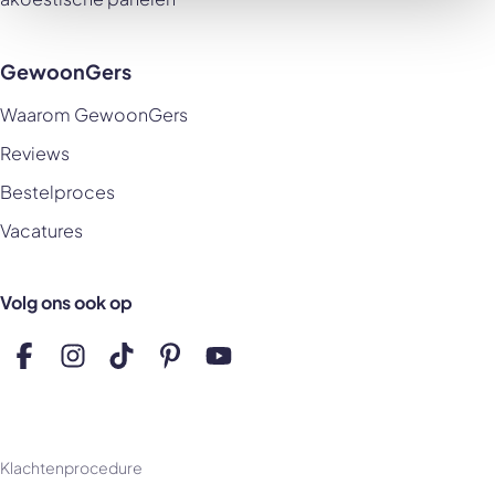
GewoonGers
Waarom GewoonGers
Reviews
Bestelproces
Vacatures
Volg ons ook op
Volg ons op Facebook
Volg ons op Instagram
Volg ons op TikTok
Volg ons op Pinterest
Volg ons op YouTube
Klachtenprocedure