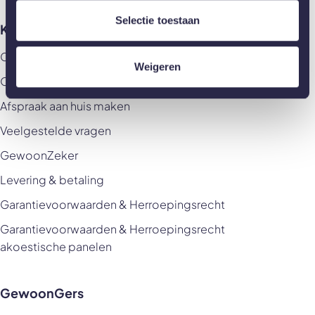
Selectie toestaan
Klantenservice
Contact
Weigeren
Offerte aanvragen
Afspraak aan huis maken
Veelgestelde vragen
GewoonZeker
Levering & betaling
Garantievoorwaarden & Herroepingsrecht
Garantievoorwaarden & Herroepingsrecht
akoestische panelen
GewoonGers