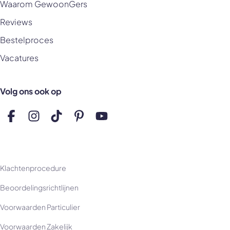
Waarom GewoonGers
Reviews
Bestelproces
Vacatures
Volg ons ook op
Volg ons op Facebook
Volg ons op Instagram
Volg ons op TikTok
Volg ons op Pinterest
Volg ons op YouTube
Klachtenprocedure
Beoordelingsrichtlijnen
Voorwaarden Particulier
Voorwaarden Zakelijk