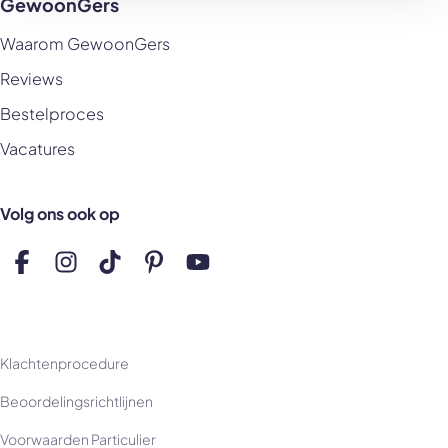
GewoonGers
Waarom GewoonGers
Reviews
Bestelproces
Vacatures
Volg ons ook op
Volg ons op Facebook
Volg ons op Instagram
Volg ons op TikTok
Volg ons op Pinterest
Volg ons op YouTube
Klachtenprocedure
Beoordelingsrichtlijnen
Voorwaarden Particulier