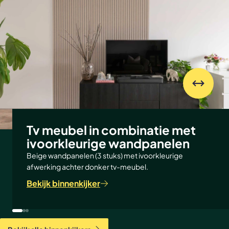
Tv meubel in combinatie met
ivoorkleurige wandpanelen
Beige wandpanelen (3 stuks) met ivoorkleurige
afwerking achter donker tv-meubel.
Bekijk binnenkijker