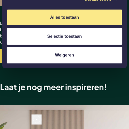
Alles toestaan
Liever niet zelf je akoestische panelen aan de wand
bevestigen? Dan is het mogelijk om montageservice bij te
bestellen. Wil je meer weten over de wandpanelen van
Selectie toestaan
GewoonGers, kijk dan gerust even verder.
Weigeren
Meer over akoestische panelen
Laat je nog meer inspireren!