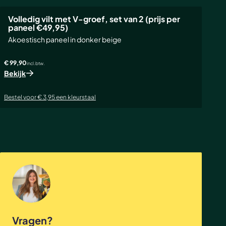
Volledig vilt met V-groef, set van 2 (prijs per
paneel €49,95)
Akoestisch paneel in donker beige
€ 99,90
incl. btw.
Bekijk
Bestel voor € 3,95 een kleurstaal
Vragen?