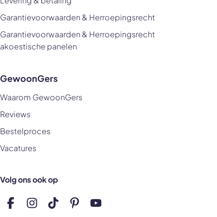
Levering & betaling
Garantievoorwaarden & Herroepingsrecht
Garantievoorwaarden & Herroepingsrecht
akoestische panelen
GewoonGers
Waarom GewoonGers
Reviews
Bestelproces
Vacatures
Volg ons ook op
Volg ons op Facebook
Volg ons op Instagram
Volg ons op TikTok
Volg ons op Pinterest
Volg ons op YouTube