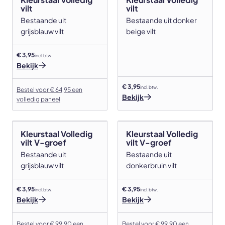
vilt
vilt
Bestaande uit
Bestaande uit donker
grijsblauw vilt
beige vilt
€ 3,95
incl. btw.
Bekijk
€ 3,95
incl. btw.
Bestel voor € 64,95 een
Bekijk
volledig paneel
Kleurstaal Volledig
Kleurstaal Volledig
vilt V-groef
vilt V-groef
Bestaande uit
Bestaande uit
grijsblauw vilt
donkerbruin vilt
€ 3,95
€ 3,95
incl. btw.
incl. btw.
Bekijk
Bekijk
Bestel voor € 99,90 een
Bestel voor € 99,90 een