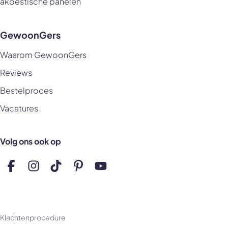
akoestische panelen
GewoonGers
Waarom GewoonGers
Reviews
Bestelproces
Vacatures
Volg ons ook op
Volg ons op Facebook
Volg ons op Instagram
Volg ons op TikTok
Volg ons op Pinterest
Volg ons op YouTube
Klachtenprocedure