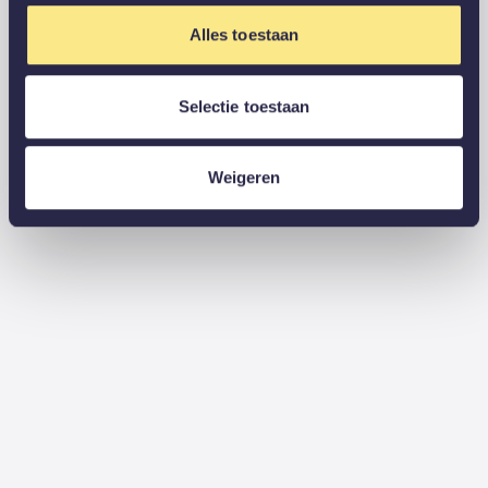
Alles toestaan
Selectie toestaan
Weigeren