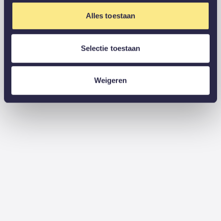
Alles toestaan
Selectie toestaan
Weigeren