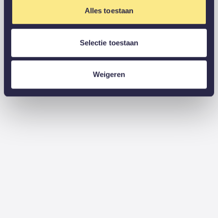
Alles toestaan
Selectie toestaan
Weigeren