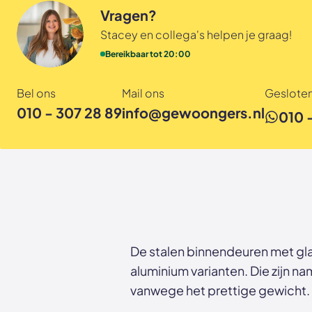
Vragen?
Stacey en collega's helpen je graag!
Bereikbaar tot 20:00
Bel ons
Mail ons
Gesloten
010 - 307 28 89
info@gewoongers.nl
010 
De stalen binnendeuren met gla
aluminium varianten. Die zijn na
vanwege het prettige gewicht.