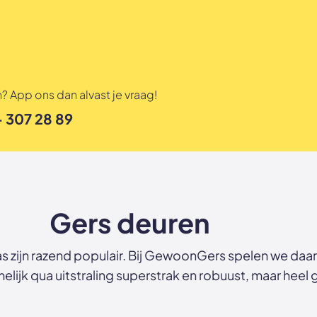
? App ons dan alvast je vraag!
- 307 28 89
Gers deuren
s zijn razend populair. Bij GewoonGers spelen we daar
melijk qua uitstraling superstrak en robuust, maar heel 