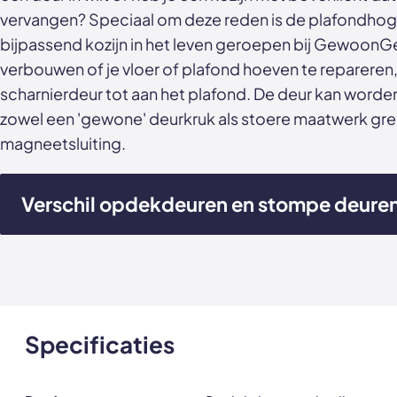
vervangen? Speciaal om deze reden is de plafondh
bijpassend kozijn in het leven geroepen bij GewoonGe
verbouwen of je vloer of plafond hoeven te repareren,
scharnierdeur tot aan het plafond. De deur kan worde
zowel een 'gewone' deurkruk als stoere maatwerk gr
magneetsluiting.
Verschil opdekdeuren en stompe deure
Specificaties