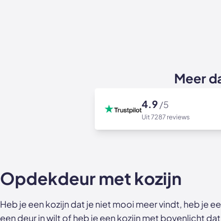
Meer d
4.9
/5
Uit 7287 reviews
Opdekdeur met kozijn
Heb je een kozijn dat je niet mooi meer vindt, heb je e
een deur in wilt of heb je een kozijn met bovenlicht dat 