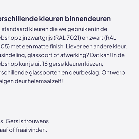
rschillende kleuren binnendeuren
 standaard kleuren die we gebruiken in de
bshop zijn zwartgrijs (RAL 7021) en zwart (RAL
05) met een matte finish. Liever een andere kleur,
asindeling, glassoort of afwerking? Dat kan! In de
bshop kun je uit 16 gerse kleuren kiezen,
rschillende glassoorten en deurbeslag. Ontwerp
 eigen deur helemaal zelf!
. Gers is trouwens
af of fraai vinden.