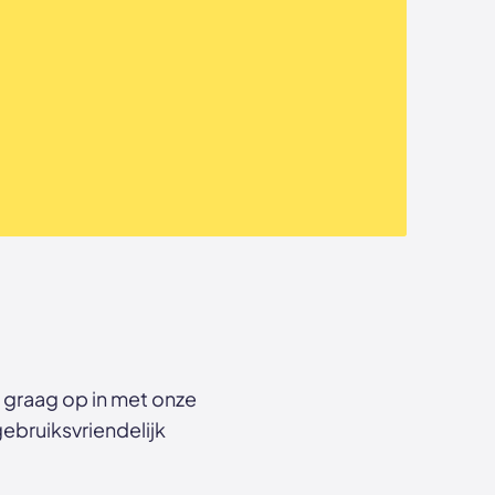
 graag op in met onze
gebruiksvriendelijk