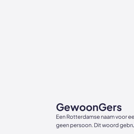
GewoonGers
Een Rotterdamse naam voor ee
geen persoon. Dit woord gebrui