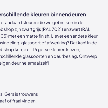
rschillende kleuren binnendeuren
 standaard kleuren die we gebruiken in de
bshop zijn zwartgrijs (RAL 7021) en zwart (RAL
05) met een matte finish. Liever een andere kleur,
asindeling, glassoort of afwerking? Dat kan! In de
bshop kun je uit 16 gerse kleuren kiezen,
rschillende glassoorten en deurbeslag. Ontwerp
 eigen deur helemaal zelf!
. Gers is trouwens
af of fraai vinden.