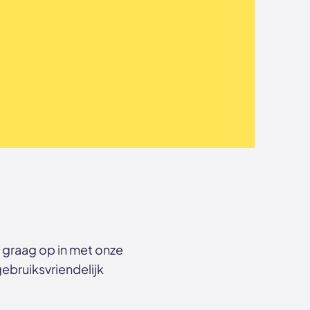
 graag op in met onze
gebruiksvriendelijk