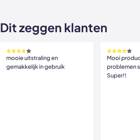
Dit zeggen klanten
mooie uitstraling en
Mooi product
gemakkelijk in gebruik
problemen s
Super!!