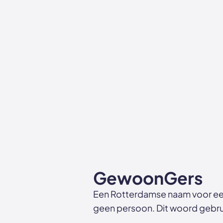
GewoonGers
Een Rotterdamse naam voor ee
geen persoon. Dit woord gebrui