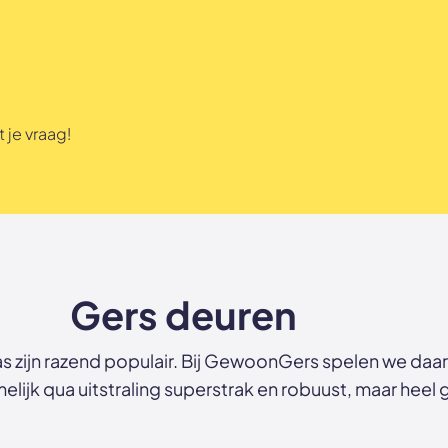
 je vraag!
Gers deuren
s zijn razend populair. Bij GewoonGers spelen we daar
melijk qua uitstraling superstrak en robuust, maar heel 