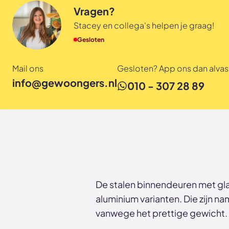
Vragen?
Stacey en collega's helpen je graag!
Gesloten
Mail ons
Gesloten? App ons dan alvast
info@gewoongers.nl
010 - 307 28 89
De stalen binnendeuren met gla
aluminium varianten. Die zijn na
vanwege het prettige gewicht.