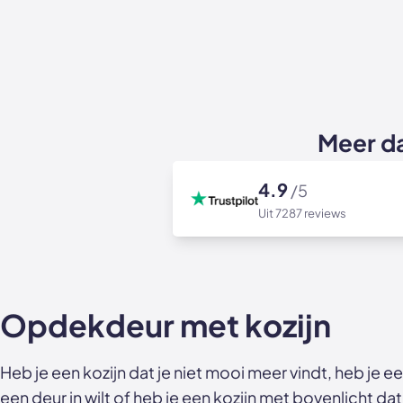
Meer d
4.9
/5
Uit 7287 reviews
Opdekdeur met kozijn
Heb je een kozijn dat je niet mooi meer vindt, heb je e
een deur in wilt of heb je een kozijn met bovenlicht dat 