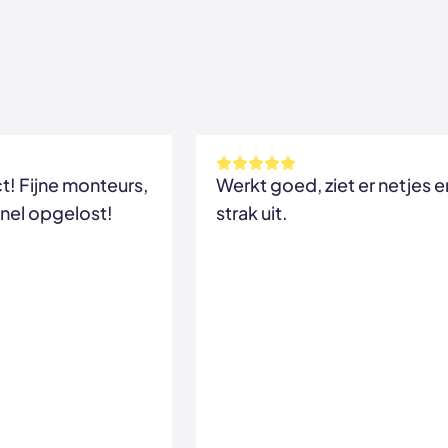
! Fijne monteurs,
Werkt goed, ziet er netjes e
nel opgelost!
strak uit.