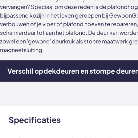
vervangen? Speciaal om deze reden is de plafondh
bijpassend kozijn in het leven geroepen bij GewoonGe
verbouwen of je vloer of plafond hoeven te repareren,
scharnierdeur tot aan het plafond. De deur kan worde
zowel een 'gewone' deurkruk als stoere maatwerk gr
magneetsluiting.
Verschil opdekdeuren en stompe deure
Specificaties