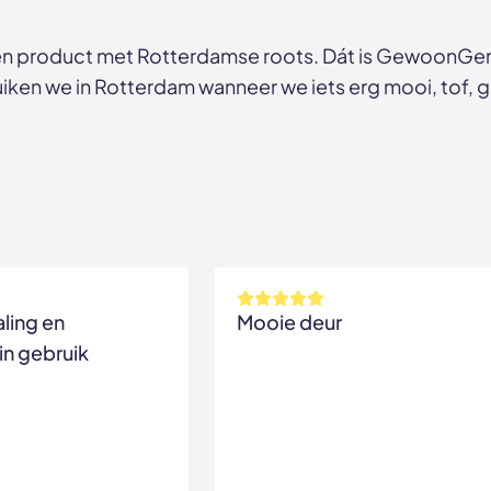
n product met Rotterdamse roots. Dát is GewoonGers
ken we in Rotterdam wanneer we iets erg mooi, tof, ga
aling en
Mooie deur
in gebruik