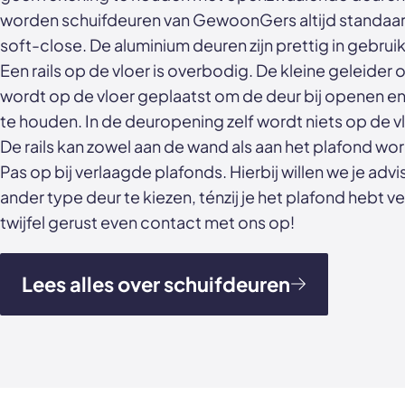
worden schuifdeuren van GewoonGers altijd standaa
soft-close. De aluminium deuren zijn prettig in gebrui
Een rails op de vloer is overbodig. De kleine geleider
wordt op de vloer geplaatst om de deur bij openen en s
te houden. In de deuropening zelf wordt niets op de 
De rails kan zowel aan de wand als aan het plafond 
Pas op bij verlaagde plafonds. Hierbij willen we je adv
ander type deur te kiezen, ténzij je het plafond hebt v
twijfel gerust even contact met ons op!
Lees alles over schuifdeuren