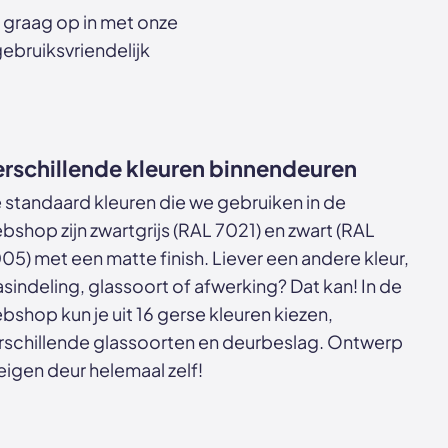
 graag op in met onze
gebruiksvriendelijk
rschillende kleuren binnendeuren
 standaard kleuren die we gebruiken in de
bshop zijn zwartgrijs (RAL 7021) en zwart (RAL
05) met een matte finish. Liever een andere kleur,
asindeling, glassoort of afwerking? Dat kan! In de
bshop kun je uit 16 gerse kleuren kiezen,
rschillende glassoorten en deurbeslag. Ontwerp
 eigen deur helemaal zelf!