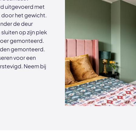
rd uitgevoerd met
k door het gewicht.
 onder de deur
luiten op zijn plek
vloer gemonteerd.
worden gemonteerd.
iseren voor een
erstevigd. Neem bij