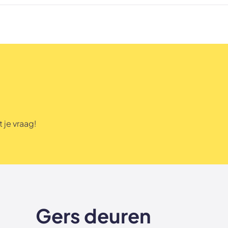
 je vraag!
Gers deuren