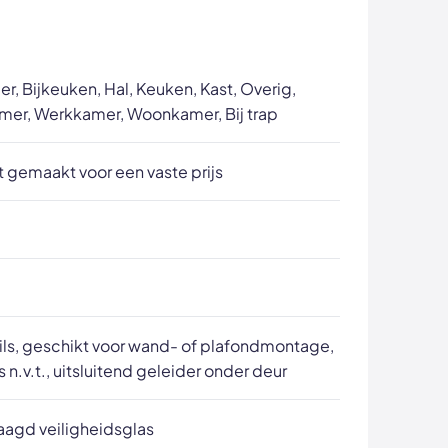
, Bijkeuken, Hal, Keuken, Kast, Overig,
mer, Werkkamer, Woonkamer, Bij trap
 gemaakt voor een vaste prijs
ils, geschikt voor wand- of plafondmontage,
ls n.v.t., uitsluitend geleider onder deur
aagd veiligheidsglas