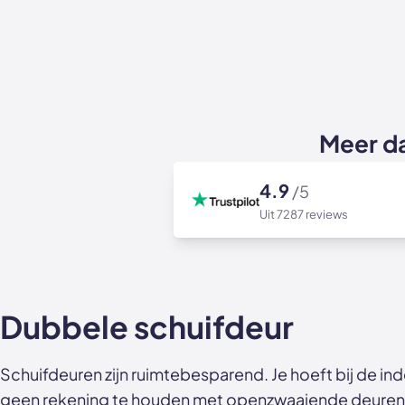
Meer d
4.9
/5
Uit 7287 reviews
Dubbele schuifdeur
Schuifdeuren zijn ruimtebesparend. Je hoeft bij de inde
geen rekening te houden met openzwaaiende deuren