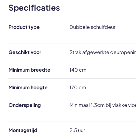
Specificaties
Product type
Dubbele schuifdeur
Geschikt voor
Strak afgewerkte deuropenin
Minimum breedte
140 cm
Minimum hoogte
170 cm
Onderspeling
Minimaal 1.3cm bij vlakke vl
Montagetijd
2.5 uur