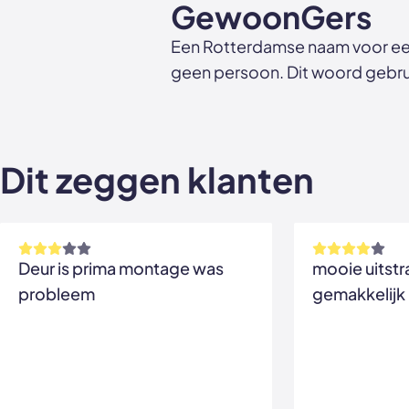
GewoonGers
Een Rotterdamse naam voor ee
geen persoon. Dit woord gebrui
Dit zeggen klanten
Deur is prima montage was
mooie uitstr
probleem
gemakkelijk 