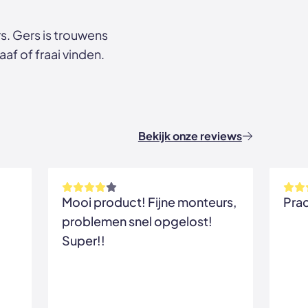
. Gers is trouwens
af of fraai vinden.
Bekijk onze reviews
Mooi product! Fijne monteurs,
problemen snel opgelost!
Super!!